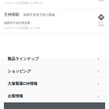
このページの店舗から 833 m
天神南駅
福岡市営地下鉄七隈線
福岡市中央区渡辺通
ルート
を見る
このページの店舗から 1 km
製品ラインナップ
ショッピング
大塚製薬CM情報
企業情報