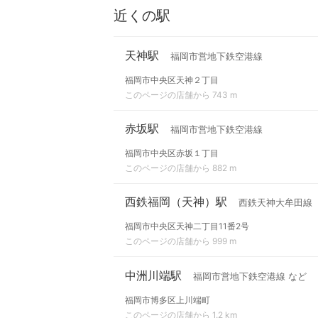
近くの駅
天神駅
福岡市営地下鉄空港線
福岡市中央区天神２丁目
このページの店舗から 743 m
赤坂駅
福岡市営地下鉄空港線
福岡市中央区赤坂１丁目
このページの店舗から 882 m
西鉄福岡（天神）駅
西鉄天神大牟田線
福岡市中央区天神二丁目11番2号
このページの店舗から 999 m
中洲川端駅
福岡市営地下鉄空港線 など
福岡市博多区上川端町
このページの店舗から 1.2 km