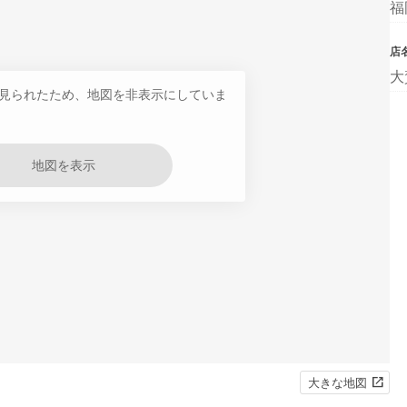
福
店
大
見られたため、地図を非表示にしていま
地図を表示
大きな地図