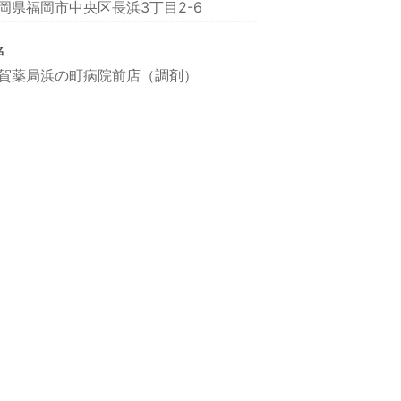
岡県福岡市中央区長浜3丁目2-6
名
賀薬局浜の町病院前店（調剤）