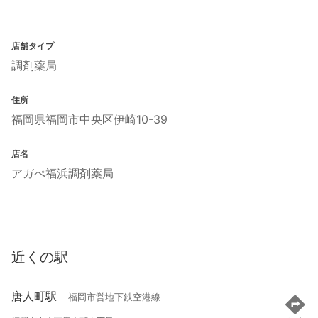
店舗タイプ
調剤薬局
住所
福岡県福岡市中央区伊崎10-39
店名
アガぺ福浜調剤薬局
近くの駅
唐人町駅
福岡市営地下鉄空港線