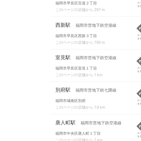
福岡市早良区百道２丁目
ル
を
このページの店舗から 297 m
西新駅
福岡市営地下鉄空港線
福岡市早良区西新３丁目
ル
を
このページの店舗から 795 m
室見駅
福岡市営地下鉄空港線
福岡市早良区室見１丁目
ル
を
このページの店舗から 1 km
別府駅
福岡市営地下鉄七隈線
福岡市城南区別府
ル
を
このページの店舗から 1.9 km
唐人町駅
福岡市営地下鉄空港線
福岡市中央区唐人町１丁目
ル
を
このページの店舗から 2 km