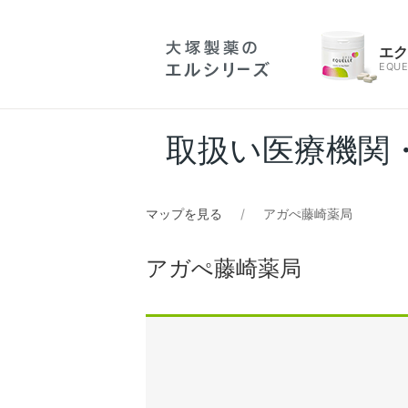
エ
EQUE
取扱い医療機関
マップを見る
アガぺ藤崎薬局
アガぺ藤崎薬局