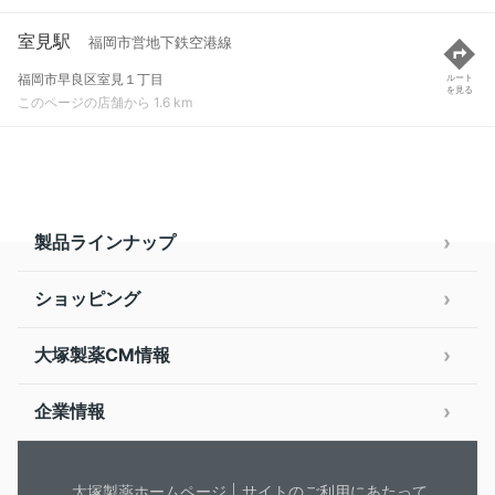
室見駅
福岡市営地下鉄空港線
福岡市早良区室見１丁目
ルート
を見る
このページの店舗から 1.6 km
製品ラインナップ
ショッピング
大塚製薬CM情報
企業情報
大塚製薬ホームページ
サイトのご利用にあたって