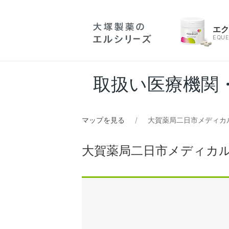
エ
EQUE
取扱い医療機関
マップを見る
大賀薬局二日市メディカ
大賀薬局二日市メディカ