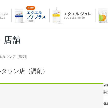
エクエル
クエル
エクエル ジュレ
プチプラス
LLE
EQUELLE gelée
Petit+
・店舗
ルタウン店（調剤）
ルタウン店（調剤）
店
調
住