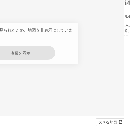
福
店
大
見られたため、地図を非表示にしていま
剤
地図を表示
大きな地図