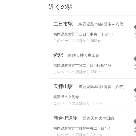
近くの駅
二日市駅
JR鹿児島本線(博多～八代)
福岡県筑紫野市二日市中央一丁目1-1
このページの店舗から 552 m
紫駅
西鉄天神大牟田線
福岡県筑紫野市紫二丁目449番11号
このページの店舗から 750 m
天拝山駅
JR鹿児島本線(博多～八代)
筑紫野市立明寺
このページの店舗から 1.3 km
朝倉街道駅
西鉄天神大牟田線
福岡県筑紫野市針摺中央二丁目4-1
このページの店舗から 1.3 km