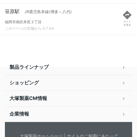
笹原駅
JR鹿児島本線(博多～八代)
福岡市南区井尻３丁目
ルート
を見る
このページの店舗から 4.7 km
製品ラインナップ
ショッピング
大塚製薬CM情報
企業情報
大塚製薬ホームページ
サイトのご利用にあたって