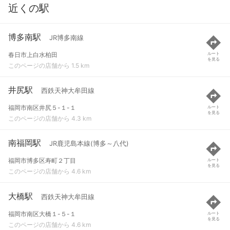
近くの駅
博多南駅
JR博多南線
春日市上白水柏田
ルート
を見る
このページの店舗から 1.5 km
井尻駅
西鉄天神大牟田線
福岡市南区井尻５-１-１
ルート
を見る
このページの店舗から 4.3 km
南福岡駅
JR鹿児島本線(博多～八代)
福岡市博多区寿町２丁目
ルート
を見る
このページの店舗から 4.6 km
大橋駅
西鉄天神大牟田線
福岡市南区大橋１-５-１
ルート
を見る
このページの店舗から 4.6 km