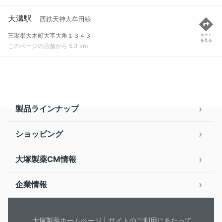
大溝駅
西鉄天神大牟田線
三潴郡大木町大字大角１３４３
ルート
を見る
このページの店舗から 5.3 km
製品ラインナップ
ショッピング
大塚製薬CM情報
企業情報
大塚製薬ホームページ
サイトのご利用にあたって