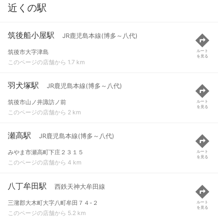
近くの駅
筑後船小屋駅
JR鹿児島本線(博多～八代)
筑後市大字津島
ルート
を見る
このページの店舗から 1.7 km
羽犬塚駅
JR鹿児島本線(博多～八代)
筑後市山ノ井諏訪ノ前
ルート
を見る
このページの店舗から 2 km
瀬高駅
JR鹿児島本線(博多～八代)
みやま市瀬高町下庄２３１５
ルート
を見る
このページの店舗から 4 km
八丁牟田駅
西鉄天神大牟田線
三潴郡大木町大字八町牟田７４-２
ルート
を見る
このページの店舗から 5.2 km