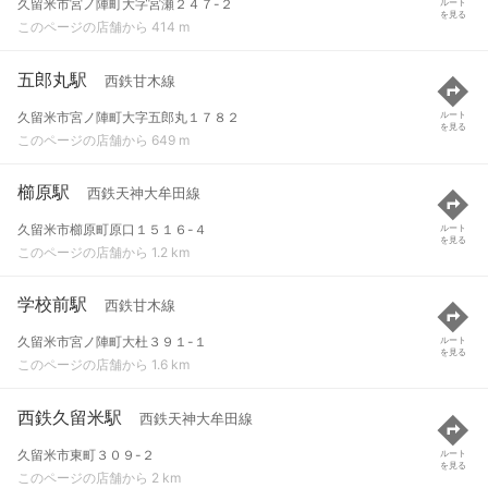
久留米市宮ノ陣町大字宮瀬２４７-２
ルート
を見る
このページの店舗から 414 m
五郎丸駅
西鉄甘木線
久留米市宮ノ陣町大字五郎丸１７８２
ルート
を見る
このページの店舗から 649 m
櫛原駅
西鉄天神大牟田線
久留米市櫛原町原口１５１６-４
ルート
を見る
このページの店舗から 1.2 km
学校前駅
西鉄甘木線
久留米市宮ノ陣町大杜３９１-１
ルート
を見る
このページの店舗から 1.6 km
西鉄久留米駅
西鉄天神大牟田線
久留米市東町３０９-２
ルート
を見る
このページの店舗から 2 km