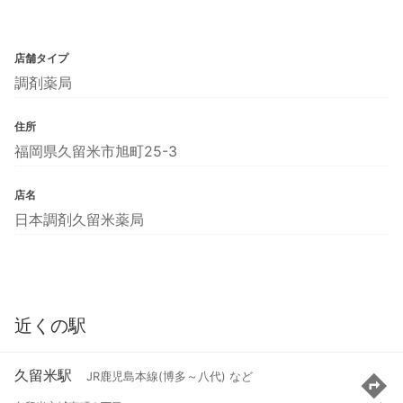
店舗タイプ
調剤薬局
住所
福岡県久留米市旭町25-3
店名
日本調剤久留米薬局
近くの駅
久留米駅
JR鹿児島本線(博多～八代) など