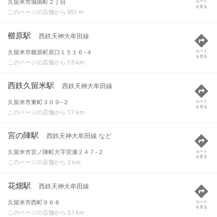
久留米市城南町２丁目
ルート
を見る
このページの店舗から 951 m
櫛原駅
西鉄天神大牟田線
久留米市櫛原町原口１５１６-４
ルート
を見る
このページの店舗から 1.5 km
西鉄久留米駅
西鉄天神大牟田線
久留米市東町３０９-２
ルート
を見る
このページの店舗から 1.7 km
宮の陣駅
西鉄天神大牟田線 など
久留米市宮ノ陣町大字宮瀬２４７-２
ルート
を見る
このページの店舗から 2 km
花畑駅
西鉄天神大牟田線
久留米市西町９６８
ルート
を見る
このページの店舗から 2.1 km