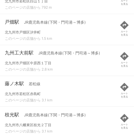
北九州市若松区白山１丁目
ルート
を見る
このページの店舗から 792 m
戸畑駅
JR鹿児島本線(下関・門司港～博多)
北九州市戸畑区汐井町
ルート
を見る
このページの店舗から 1.5 km
九州工大前駅
JR鹿児島本線(下関・門司港～博多)
北九州市戸畑区中原西１丁目
ルート
を見る
このページの店舗から 2.8 km
藤ノ木駅
若松線
北九州市若松区赤島町
ルート
を見る
このページの店舗から 3.1 km
枝光駅
JR鹿児島本線(下関・門司港～博多)
北九州市八幡東区枝光２丁目
ルート
を見る
このページの店舗から 3.1 km