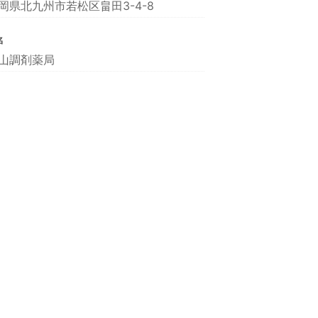
岡県北九州市若松区畠田3-4-8
名
山調剤薬局