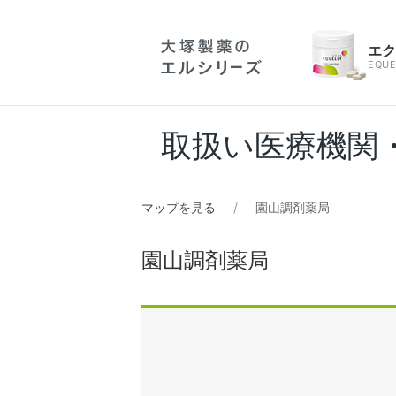
エ
EQUE
取扱い医療機関
マップを見る
園山調剤薬局
園山調剤薬局