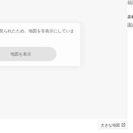
福
店
園
見られたため、地図を非表示にしていま
地図を表示
大きな地図