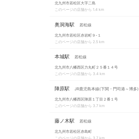
北九州市若松区大字二島
このページの店舗から 1.4 km
奥洞海駅
若松線
北九州市若松区赤岩町９-１
このページの店舗から 2.5 km
本城駅
若松線
北九州市八幡西区力丸町２５番１４号
このページの店舗から 3.4 km
陣原駅
JR鹿児島本線(下関・門司港～博多)
北九州市八幡西区陣原１丁目２番１号
このページの店舗から 3.7 km
藤ノ木駅
若松線
北九州市若松区赤島町
このページの店舗から 3.7 km