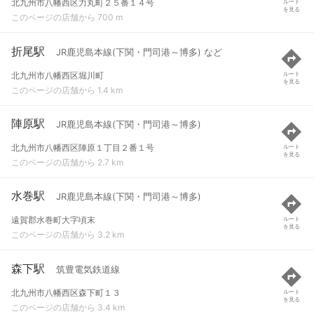
北九州市八幡西区力丸町２５番１４号
ルート
を見る
このページの店舗から 700 m
折尾駅
JR鹿児島本線(下関・門司港～博多) など
北九州市八幡西区堀川町
ルート
を見る
このページの店舗から 1.4 km
陣原駅
JR鹿児島本線(下関・門司港～博多)
北九州市八幡西区陣原１丁目２番１号
ルート
を見る
このページの店舗から 2.7 km
水巻駅
JR鹿児島本線(下関・門司港～博多)
遠賀郡水巻町大字頃末
ルート
を見る
このページの店舗から 3.2 km
森下駅
筑豊電気鉄道線
北九州市八幡西区森下町１３
ルート
を見る
このページの店舗から 3.4 km