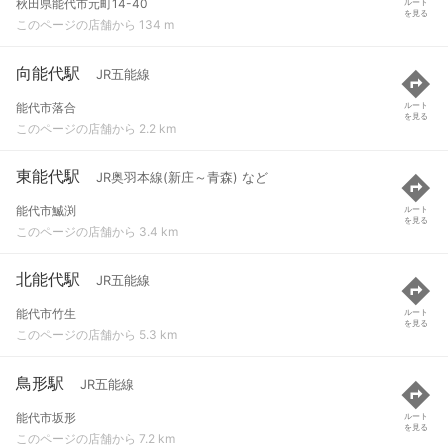
秋田県能代市元町14-40
ルート
を見る
このページの店舗から 134 m
向能代駅
JR五能線
能代市落合
ルート
を見る
このページの店舗から 2.2 km
東能代駅
JR奥羽本線(新庄～青森) など
能代市鰄渕
ルート
を見る
このページの店舗から 3.4 km
北能代駅
JR五能線
能代市竹生
ルート
を見る
このページの店舗から 5.3 km
鳥形駅
JR五能線
能代市坂形
ルート
を見る
このページの店舗から 7.2 km