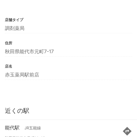
店舗タイプ
調剤薬局
住所
秋田県能代市元町7-17
店名
赤玉薬局駅前店
近くの駅
能代駅
JR五能線