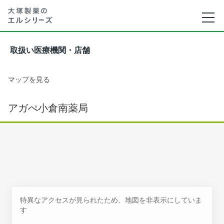
取扱い医療機関・店舗
マップを見る
アガぺ小倉南薬局
特異なアクセスが見られたため、地図を非表示にしていま
す