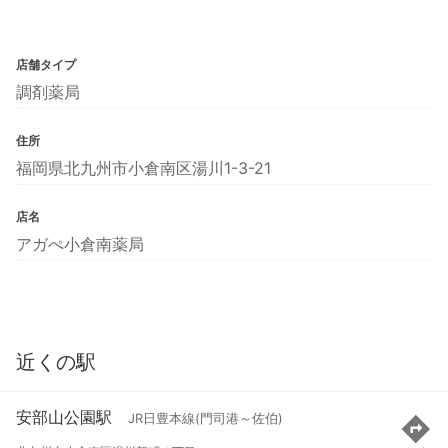
店舗タイプ
調剤薬局
住所
福岡県北九州市小倉南区湯川1-3-21
店名
アガぺ小倉南薬局
近くの駅
安部山公園駅
JR日豊本線(門司港～佐伯)