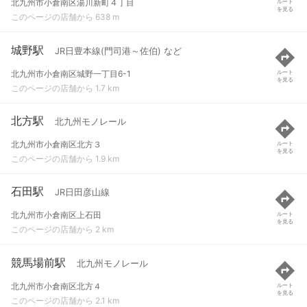
北九州市小倉南区湯川新町４丁目
ルート
を見る
このページの店舗から 638 m
城野駅
JR日豊本線(門司港～佐伯) など
北九州市小倉南区城野一丁目6-1
ルート
を見る
このページの店舗から 1.7 km
北方駅
北九州モノレール
北九州市小倉南区北方３
ルート
を見る
このページの店舗から 1.9 km
石田駅
JR日田彦山線
北九州市小倉南区上石田
ルート
を見る
このページの店舗から 2 km
競馬場前駅
北九州モノレール
北九州市小倉南区北方４
ルート
を見る
このページの店舗から 2.1 km