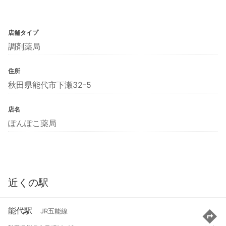
店舗タイプ
調剤薬局
住所
秋田県能代市下瀬32-5
店名
ぽんぽこ薬局
近くの駅
能代駅
JR五能線