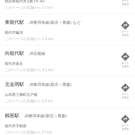
秋田県能代市元町14-40
ルート
を見る
このページの店舗から 2.1 km
東能代駅
JR奥羽本線(新庄～青森) など
能代市鰄渕
ルート
を見る
このページの店舗から 2.4 km
向能代駅
JR五能線
能代市落合
ルート
を見る
このページの店舗から 4.2 km
北金岡駅
JR奥羽本線(新庄～青森)
山本郡三種町志戸橋
ルート
を見る
このページの店舗から 5.6 km
鶴形駅
JR奥羽本線(新庄～青森)
能代市字鶴形
ルート
を見る
このページの店舗から 7.1 km