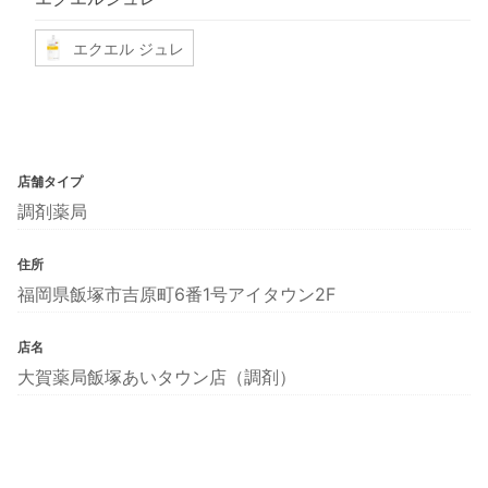
エクエル ジュレ
店舗タイプ
調剤薬局
住所
福岡県飯塚市吉原町6番1号アイタウン2F
店名
大賀薬局飯塚あいタウン店（調剤）