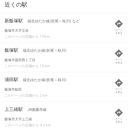
近くの駅
新飯塚駅
福北ゆたか線(折尾～桂川) など
飯塚市大字立岩
ルート
を見る
このページの店舗から 778 m
飯塚駅
福北ゆたか線(折尾～桂川)
飯塚市菰田西１丁目
ルート
を見る
このページの店舗から 1.5 km
浦田駅
福北ゆたか線(折尾～桂川)
飯塚市鯰田
ルート
を見る
このページの店舗から 2 km
上三緒駅
JR後藤寺線
飯塚市大字上三緒
ルート
を見る
このページの店舗から 3.3 km