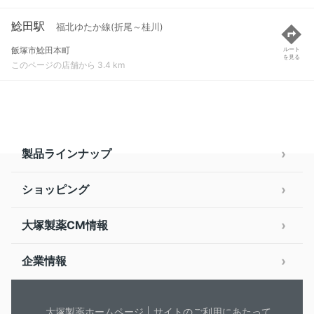
鯰田駅
福北ゆたか線(折尾～桂川)
飯塚市鯰田本町
ルート
を見る
このページの店舗から 3.4 km
製品ラインナップ
ショッピング
大塚製薬CM情報
企業情報
大塚製薬ホームページ
サイトのご利用にあたって