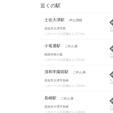
近くの駅
土佐大津駅
JR土讃線
高知市大津字関
ル
を
このページの店舗から 2.7 km
小篭通駅
ごめん線
南国市南小籠
ル
を
このページの店舗から 2.9 km
清和学園前駅
ごめん線
高知市大津字長崎
ル
を
このページの店舗から 2.9 km
長崎駅
ごめん線
高知市大津字長崎
ル
を
このページの店舗から 2.9 km