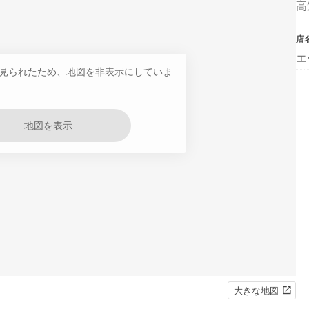
高
店
エ
見られたため、地図を非表示にしていま
地図を表示
大きな地図