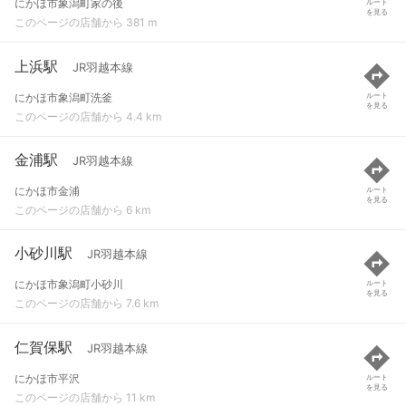
にかほ市象潟町家の後
ルート
を見る
このページの店舗から 381 m
上浜駅
JR羽越本線
にかほ市象潟町洗釜
ルート
を見る
このページの店舗から 4.4 km
金浦駅
JR羽越本線
にかほ市金浦
ルート
を見る
このページの店舗から 6 km
小砂川駅
JR羽越本線
にかほ市象潟町小砂川
ルート
を見る
このページの店舗から 7.6 km
仁賀保駅
JR羽越本線
にかほ市平沢
ルート
を見る
このページの店舗から 11 km