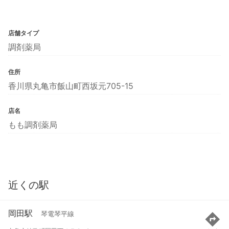
店舗タイプ
調剤薬局
住所
香川県丸亀市飯山町西坂元705-15
店名
もも調剤薬局
近くの駅
岡田駅
琴電琴平線