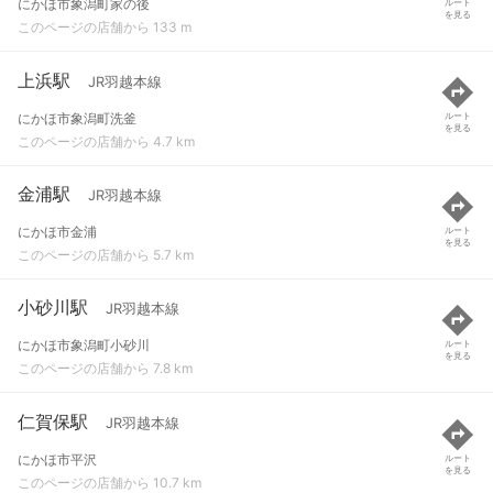
にかほ市象潟町家の後
ルート
を見る
このページの店舗から 133 m
上浜駅
JR羽越本線
にかほ市象潟町洗釜
ルート
を見る
このページの店舗から 4.7 km
金浦駅
JR羽越本線
にかほ市金浦
ルート
を見る
このページの店舗から 5.7 km
小砂川駅
JR羽越本線
にかほ市象潟町小砂川
ルート
を見る
このページの店舗から 7.8 km
仁賀保駅
JR羽越本線
にかほ市平沢
ルート
を見る
このページの店舗から 10.7 km