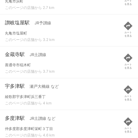
丸亀市浜町
ルート
を見る
このページの店舗から 2.7 km
讃岐塩屋駅
JR予讃線
丸亀市塩屋町
ルート
を見る
このページの店舗から 3.2 km
金蔵寺駅
JR土讃線
善通寺市稲木町
ルート
を見る
このページの店舗から 3.7 km
宇多津駅
瀬戸大橋線 など
綾歌郡宇多津町浜三番丁
ルート
を見る
このページの店舗から 4 km
多度津駅
JR土讃線 など
仲多度郡多度津町栄町３丁目
ルート
を見る
このページの店舗から 4.6 km