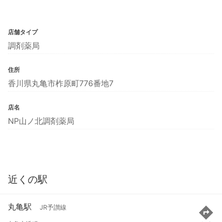
店舗タイプ
調剤薬局
住所
香川県丸亀市柞原町776番地7
店名
NP山ノ北調剤薬局
近くの駅
丸亀駅
JR予讃線