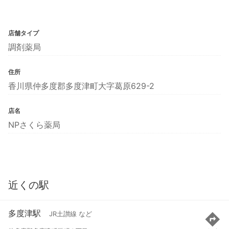
店舗タイプ
調剤薬局
住所
香川県仲多度郡多度津町大字葛原629-2
店名
NPさくら薬局
近くの駅
多度津駅
JR土讃線 など