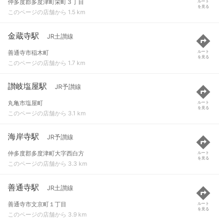
仲多度郡多度津町栄町３丁目
ルート
を見る
このページの店舗から 1.5 km
金蔵寺駅
JR土讃線
善通寺市稲木町
ルート
を見る
このページの店舗から 1.7 km
讃岐塩屋駅
JR予讃線
丸亀市塩屋町
ルート
を見る
このページの店舗から 3.1 km
海岸寺駅
JR予讃線
仲多度郡多度津町大字西白方
ルート
を見る
このページの店舗から 3.3 km
善通寺駅
JR土讃線
善通寺市文京町１丁目
ルート
を見る
このページの店舗から 3.9 km