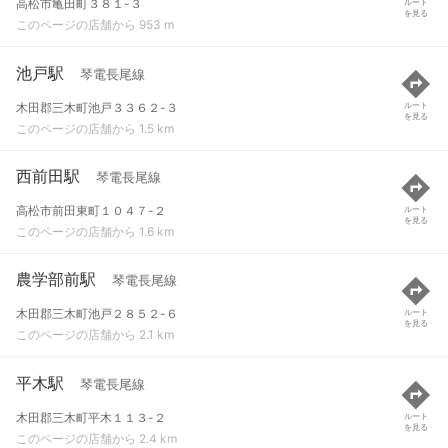
高松市亀田町３８１-３
ルート
を見る
このページの店舗から 953 m
池戸駅
琴電長尾線
木田郡三木町池戸３３６２-３
ルート
を見る
このページの店舗から 1.5 km
西前田駅
琴電長尾線
高松市前田東町１０４７-２
ルート
を見る
このページの店舗から 1.6 km
農学部前駅
琴電長尾線
木田郡三木町池戸２８５２-６
ルート
を見る
このページの店舗から 2.1 km
平木駅
琴電長尾線
木田郡三木町平木１１３-２
ルート
を見る
このページの店舗から 2.4 km