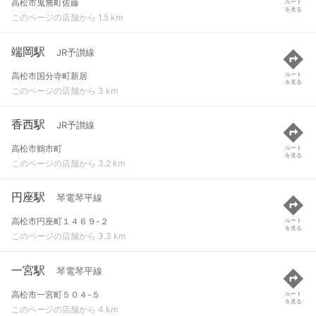
高松市鬼無町佐藤
ルート
を見る
このページの店舗から 1.5 km
端岡駅
JR予讃線
高松市国分寺町新居
ルート
を見る
このページの店舗から 3 km
香西駅
JR予讃線
高松市鶴市町
ルート
を見る
このページの店舗から 3.2 km
円座駅
琴電琴平線
高松市円座町１４６９-２
ルート
を見る
このページの店舗から 3.3 km
一宮駅
琴電琴平線
高松市一宮町５０４-５
ルート
を見る
このページの店舗から 4 km