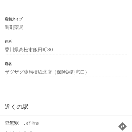
店舗タイプ
調剤薬局
住所
香川県高松市飯田町30
店名
ザグザグ薬局檀紙北店（保険調剤窓口）
近くの駅
鬼無駅
JR予讃線