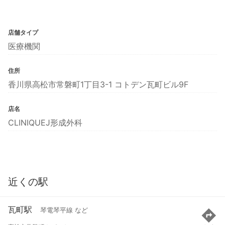
店舗タイプ
医療機関
住所
香川県高松市常磐町1丁目3-1 コトデン瓦町ビル9F
店名
CLINIQUEJ形成外科
近くの駅
瓦町駅
琴電琴平線 など