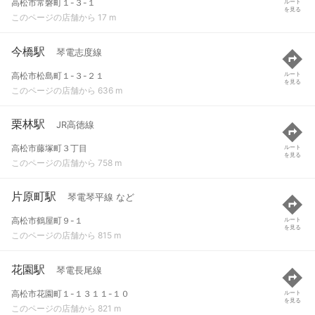
高松市常磐町１-３-１
ルート
を見る
このページの店舗から 17 m
今橋駅
琴電志度線
高松市松島町１-３-２１
ルート
を見る
このページの店舗から 636 m
栗林駅
JR高徳線
高松市藤塚町３丁目
ルート
を見る
このページの店舗から 758 m
片原町駅
琴電琴平線 など
高松市鶴屋町９-１
ルート
を見る
このページの店舗から 815 m
花園駅
琴電長尾線
高松市花園町１-１３１１-１０
ルート
を見る
このページの店舗から 821 m