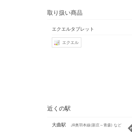
取り扱い商品
エクエルタブレット
エクエル
近くの駅
大曲駅
JR奥羽本線(新庄～青森) など