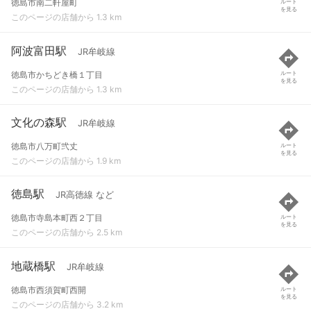
徳島市南二軒屋町
ルート
を見る
このページの店舗から 1.3 km
阿波富田駅
JR牟岐線
徳島市かちどき橋１丁目
ルート
を見る
このページの店舗から 1.3 km
文化の森駅
JR牟岐線
徳島市八万町弐丈
ルート
を見る
このページの店舗から 1.9 km
徳島駅
JR高徳線 など
徳島市寺島本町西２丁目
ルート
を見る
このページの店舗から 2.5 km
地蔵橋駅
JR牟岐線
徳島市西須賀町西開
ルート
を見る
このページの店舗から 3.2 km