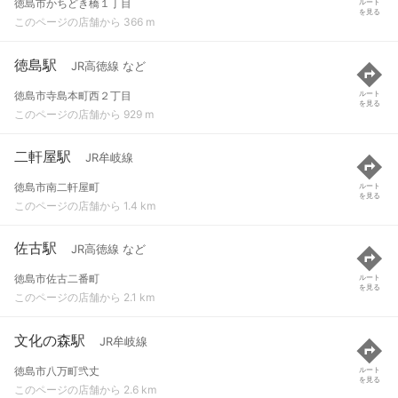
徳島市かちどき橋１丁目
ルート
を見る
このページの店舗から 366 m
徳島駅
JR高徳線 など
徳島市寺島本町西２丁目
ルート
を見る
このページの店舗から 929 m
二軒屋駅
JR牟岐線
徳島市南二軒屋町
ルート
を見る
このページの店舗から 1.4 km
佐古駅
JR高徳線 など
徳島市佐古二番町
ルート
を見る
このページの店舗から 2.1 km
文化の森駅
JR牟岐線
徳島市八万町弐丈
ルート
を見る
このページの店舗から 2.6 km