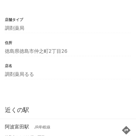
店舗タイプ
調剤薬局
住所
徳島県徳島市仲之町2丁目26
店名
調剤薬局るる
近くの駅
阿波富田駅
JR牟岐線