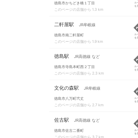
徳島市かちどき橋１丁目
ル
を
このページの店舗から 1.3 km
二軒屋駅
JR牟岐線
徳島市南二軒屋町
ル
を
このページの店舗から 1.9 km
徳島駅
JR高徳線 など
徳島市寺島本町西２丁目
ル
を
このページの店舗から 2.3 km
文化の森駅
JR牟岐線
徳島市八万町弐丈
ル
を
このページの店舗から 2.7 km
佐古駅
JR高徳線 など
徳島市佐古二番町
ル
を
このページの店舗から 3.7 km