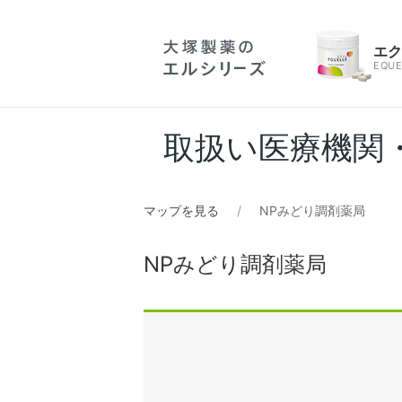
エ
EQUE
取扱い医療機関
マップを見る
NPみどり調剤薬局
NPみどり調剤薬局