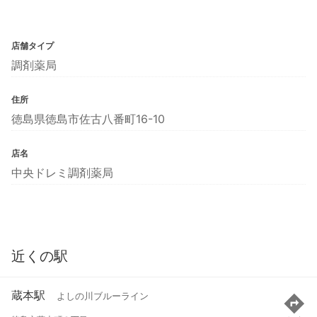
店舗タイプ
調剤薬局
住所
徳島県徳島市佐古八番町16-10
店名
中央ドレミ調剤薬局
近くの駅
蔵本駅
よしの川ブルーライン