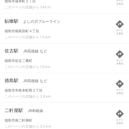
徳島市蔵本町２丁目
ルート
を見る
このページの店舗から 346 m
鮎喰駅
よしの川ブルーライン
徳島市南島田町４丁目
ルート
を見る
このページの店舗から 1.4 km
佐古駅
JR高徳線 など
徳島市佐古二番町
ルート
を見る
このページの店舗から 1.6 km
徳島駅
JR高徳線 など
徳島市寺島本町西２丁目
ルート
を見る
このページの店舗から 2.8 km
二軒屋駅
JR牟岐線
徳島市南二軒屋町
ルート
を見る
このページの店舗から 3.5 km