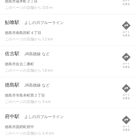
徳島市蔵本町２丁目
ルート
を見る
このページの店舗から 225 m
鮎喰駅
よしの川ブルーライン
徳島市南島田町４丁目
ルート
を見る
このページの店舗から 1.2 km
佐古駅
JR高徳線 など
徳島市佐古二番町
ルート
を見る
このページの店舗から 1.8 km
徳島駅
JR高徳線 など
徳島市寺島本町西２丁目
ルート
を見る
このページの店舗から 3 km
府中駅
よしの川ブルーライン
徳島市国府町府中
ルート
を見る
このページの店舗から 3.4 km