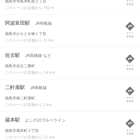
徳島市寺島本町西２丁目
ルート
を見る
このページの店舗から 192 m
阿波富田駅
JR牟岐線
徳島市かちどき橋１丁目
ルート
を見る
このページの店舗から 1.1 km
佐古駅
JR高徳線 など
徳島市佐古二番町
ルート
を見る
このページの店舗から 1.4 km
二軒屋駅
JR牟岐線
徳島市南二軒屋町
ルート
を見る
このページの店舗から 2 km
蔵本駅
よしの川ブルーライン
徳島市蔵本町２丁目
ルート
を見る
このページの店舗から 3.1 km