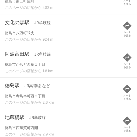
徳島市南二軒屋町
ルート
を見る
このページの店舗から 482 m
文化の森駅
JR牟岐線
徳島市八万町弐丈
ルート
を見る
このページの店舗から 924 m
阿波富田駅
JR牟岐線
徳島市かちどき橋１丁目
ルート
を見る
このページの店舗から 1.8 km
徳島駅
JR高徳線 など
徳島市寺島本町西２丁目
ルート
を見る
このページの店舗から 2.6 km
地蔵橋駅
JR牟岐線
徳島市西須賀町西開
ルート
を見る
このページの店舗から 2.9 km