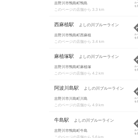
吉野川市鴨島町鴨島
ル
を
このページの店舗から 3.3 km
西麻植駅
よしの川ブルーライン
吉野川市鴨島町西麻植
ル
を
このページの店舗から 3.4 km
麻植塚駅
よしの川ブルーライン
吉野川市鴨島町麻植塚
ル
を
このページの店舗から 4.2 km
阿波川島駅
よしの川ブルーライン
吉野川市川島町川島
ル
を
このページの店舗から 4.9 km
牛島駅
よしの川ブルーライン
吉野川市鴨島町牛島
ル
を
このページの店舗から 5.6 km