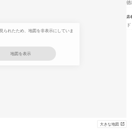
徳
店
ド
見られたため、地図を非表示にしていま
地図を表示
大きな地図