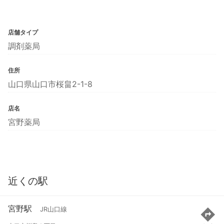
店舗タイプ
調剤薬局
住所
山口県山口市桜畠2-1-8
店名
宮野薬局
近くの駅
宮野駅
JR山口線