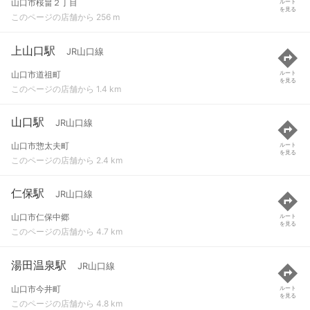
山口市桜畠２丁目
ルート
を見る
このページの店舗から 256 m
上山口駅
JR山口線
山口市道祖町
ルート
を見る
このページの店舗から 1.4 km
山口駅
JR山口線
山口市惣太夫町
ルート
を見る
このページの店舗から 2.4 km
仁保駅
JR山口線
山口市仁保中郷
ルート
を見る
このページの店舗から 4.7 km
湯田温泉駅
JR山口線
山口市今井町
ルート
を見る
このページの店舗から 4.8 km