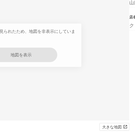
山
店
ク
見られたため、地図を非表示にしていま
地図を表示
大きな地図