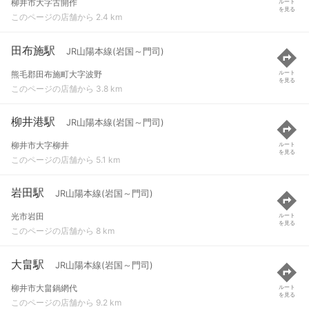
柳井市大字古開作
ルート
を見る
このページの店舗から 2.4 km
田布施駅
JR山陽本線(岩国～門司)
熊毛郡田布施町大字波野
ルート
を見る
このページの店舗から 3.8 km
柳井港駅
JR山陽本線(岩国～門司)
柳井市大字柳井
ルート
を見る
このページの店舗から 5.1 km
岩田駅
JR山陽本線(岩国～門司)
光市岩田
ルート
を見る
このページの店舗から 8 km
大畠駅
JR山陽本線(岩国～門司)
柳井市大畠鍋網代
ルート
を見る
このページの店舗から 9.2 km