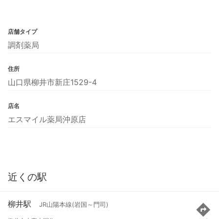
店舗タイプ
調剤薬局
住所
山口県柳井市新庄1529-4
店名
エスマイル薬局沖原店
近くの駅
柳井駅
JR山陽本線(岩国～門司)