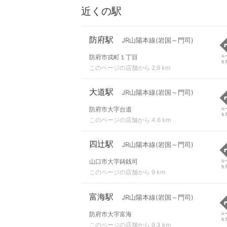
近くの駅
防府駅
JR山陽本線(岩国～門司)
防府市戎町１丁目
ル
を
このページの店舗から 2.9 km
大道駅
JR山陽本線(岩国～門司)
防府市大字台道
ル
を
このページの店舗から 4.6 km
四辻駅
JR山陽本線(岩国～門司)
山口市大字鋳銭司
ル
を
このページの店舗から 9 km
富海駅
JR山陽本線(岩国～門司)
防府市大字富海
ル
を
このページの店舗から 9.3 km