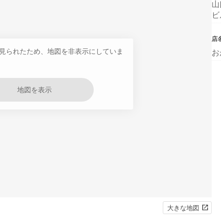
山
ビ
店
見られたため、地図を非表示にしていま
お
地図を表示
大きな地図