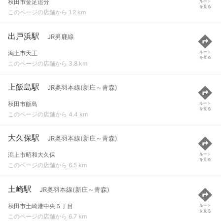
秋田市金足追分
ルート
を見る
このページの店舗から 1.2 km
出戸浜駅
JR男鹿線
潟上市天王
ルート
を見る
このページの店舗から 3.8 km
上飯島駅
JR奥羽本線(新庄～青森)
秋田市飯島
ルート
を見る
このページの店舗から 4.4 km
大久保駅
JR奥羽本線(新庄～青森)
潟上市昭和大久保
ルート
を見る
このページの店舗から 6.5 km
土崎駅
JR奥羽本線(新庄～青森)
秋田市土崎港中央６丁目
ルート
を見る
このページの店舗から 6.7 km