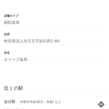
店舗タイプ
調剤薬局
住所
秋田県潟上市天王字追分西2-66
店名
オリーブ薬局
近くの駅
追分駅
JR奥羽本線(新庄～青森) など