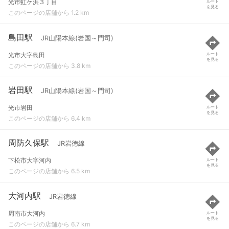
光市虹ケ浜３丁目
ルート
を見る
このページの店舗から 1.2 km
島田駅
JR山陽本線(岩国～門司)
光市大字島田
ルート
を見る
このページの店舗から 3.8 km
岩田駅
JR山陽本線(岩国～門司)
光市岩田
ルート
を見る
このページの店舗から 6.4 km
周防久保駅
JR岩徳線
下松市大字河内
ルート
を見る
このページの店舗から 6.5 km
大河内駅
JR岩徳線
周南市大河内
ルート
を見る
このページの店舗から 6.7 km