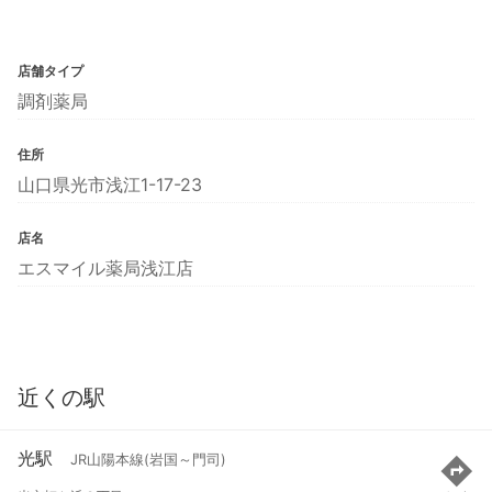
店舗タイプ
調剤薬局
住所
山口県光市浅江1-17-23
店名
エスマイル薬局浅江店
近くの駅
光駅
JR山陽本線(岩国～門司)