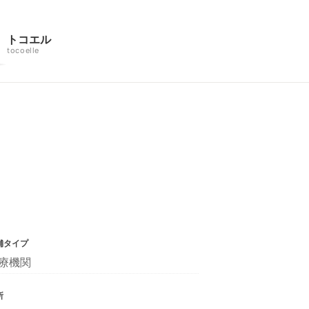
トコエル
tocoelle
舗タイプ
療機関
所