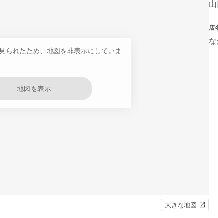
山
店
な
見られたため、地図を非表示にしていま
地図を表示
大きな地図