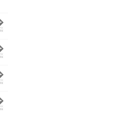
ート
見る
ート
見る
ート
見る
ート
見る