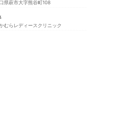
口県萩市大字熊谷町108
名
かむらレディースクリニック