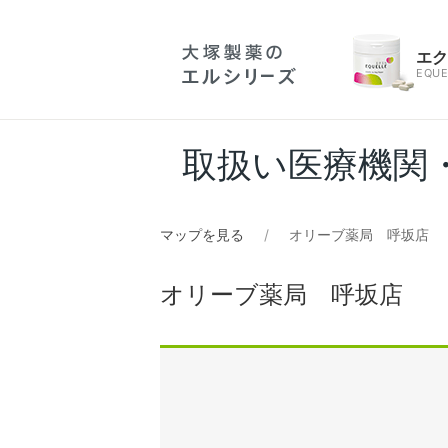
エ
EQUE
取扱い医療機関
マップを見る
オリーブ薬局 呼坂店
オリーブ薬局 呼坂店