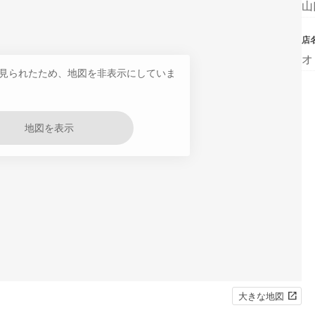
山
店
オ
見られたため、地図を非表示にしていま
地図を表示
大きな地図