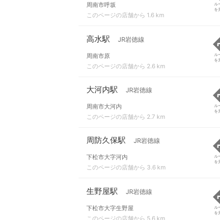
周南市呼坂
ル
を
このページの店舗から 1.6 km
高水駅
JR岩徳線
周南市原
ル
を
このページの店舗から 2.6 km
大河内駅
JR岩徳線
周南市大河内
ル
を
このページの店舗から 2.7 km
周防久保駅
JR岩徳線
下松市大字河内
ル
を
このページの店舗から 3.6 km
生野屋駅
JR岩徳線
下松市大字生野屋
ル
を
このページの店舗から 5.6 km