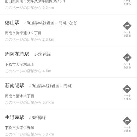
山口県周南市大字久米字院内3975-1
ルート
を見る
このページの店舗から 2.2 km
徳山駅
JR山陽本線(岩国～門司) など
周南市御幸通り２丁目
ルート
を見る
このページの店舗から 2.3 km
周防花岡駅
JR岩徳線
下松市大字末武上
ルート
を見る
このページの店舗から 4 km
新南陽駅
JR山陽本線(岩国～門司)
周南市清水２丁目
ルート
を見る
このページの店舗から 5.7 km
生野屋駅
JR岩徳線
下松市大字生野屋
ルート
を見る
このページの店舗から 5.8 km