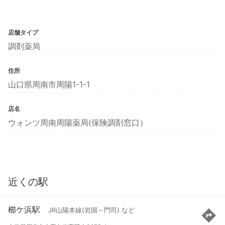
店舗タイプ
調剤薬局
住所
山口県周南市周陽1-1-1
店名
ウォンツ周南周陽薬局(保険調剤窓口）
近くの駅
櫛ケ浜駅
JR山陽本線(岩国～門司) など