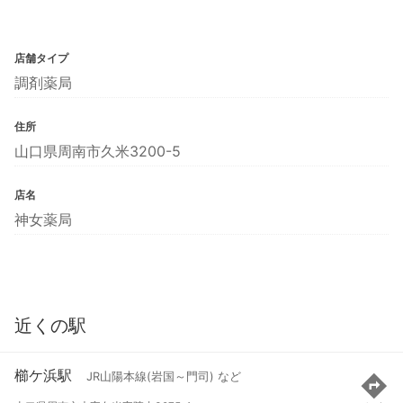
店舗タイプ
調剤薬局
住所
山口県周南市久米3200-5
店名
神女薬局
近くの駅
櫛ケ浜駅
JR山陽本線(岩国～門司) など