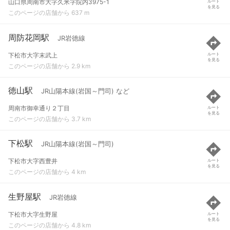
山口県周南市大字久米字院内3975-1
ルート
を見る
このページの店舗から 637 m
周防花岡駅
JR岩徳線
下松市大字末武上
ルート
を見る
このページの店舗から 2.9 km
徳山駅
JR山陽本線(岩国～門司) など
周南市御幸通り２丁目
ルート
を見る
このページの店舗から 3.7 km
下松駅
JR山陽本線(岩国～門司)
下松市大字西豊井
ルート
を見る
このページの店舗から 4 km
生野屋駅
JR岩徳線
下松市大字生野屋
ルート
を見る
このページの店舗から 4.8 km