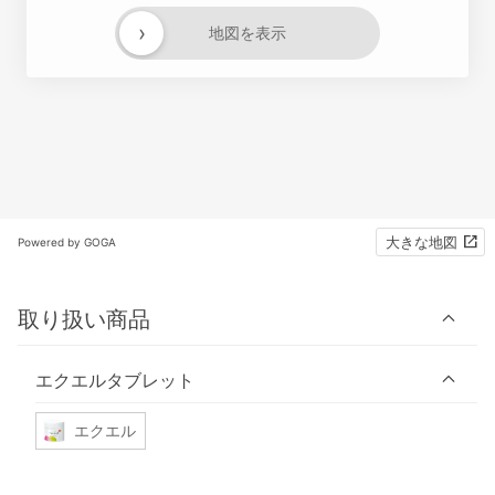
›
地図を表示
大きな地図
Powered by GOGA
取り扱い商品
エクエルタブレット
エクエル