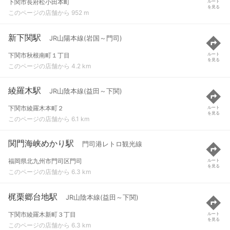
下関市長府松小田本町
ルート
を見る
このページの店舗から 952 m
新下関駅
JR山陽本線(岩国～門司)
下関市秋根南町１丁目
ルート
を見る
このページの店舗から 4.2 km
綾羅木駅
JR山陰本線(益田～下関)
下関市綾羅木本町２
ルート
を見る
このページの店舗から 6.1 km
関門海峡めかり駅
門司港レトロ観光線
福岡県北九州市門司区門司
ルート
を見る
このページの店舗から 6.3 km
梶栗郷台地駅
JR山陰本線(益田～下関)
下関市綾羅木新町３丁目
ルート
を見る
このページの店舗から 6.3 km