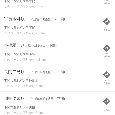
下関市豊浦町大字宇賀
ルート
を見る
このページの店舗から 83 m
宇賀本郷駅
JR山陰本線(益田～下関)
下関市豊浦町大字宇賀
ルート
を見る
このページの店舗から 2.1 km
小串駅
JR山陰本線(益田～下関)
下関市豊浦町大字小串
ルート
を見る
このページの店舗から 4.3 km
長門二見駅
JR山陰本線(益田～下関)
下関市豊北町大字神田上
ルート
を見る
このページの店舗から 5 km
川棚温泉駅
JR山陰本線(益田～下関)
下関市豊浦町大字川棚
ルート
を見る
このページの店舗から 7 km