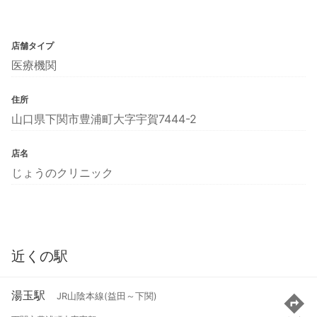
店舗タイプ
医療機関
住所
山口県下関市豊浦町大字宇賀7444-2
店名
じょうのクリニック
近くの駅
湯玉駅
JR山陰本線(益田～下関)