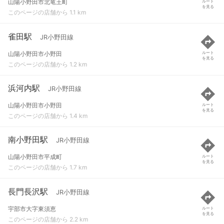
山陽小野田市北竜王町
ルート
を見る
このページの店舗から 1.1 km
雀田駅
JR小野田線
山陽小野田市小野田
ルート
を見る
このページの店舗から 1.2 km
浜河内駅
JR小野田線
山陽小野田市小野田
ルート
を見る
このページの店舗から 1.4 km
南小野田駅
JR小野田線
山陽小野田市平成町
ルート
を見る
このページの店舗から 1.7 km
長門長沢駅
JR小野田線
宇部市大字東須恵
ルート
を見る
このページの店舗から 2.2 km