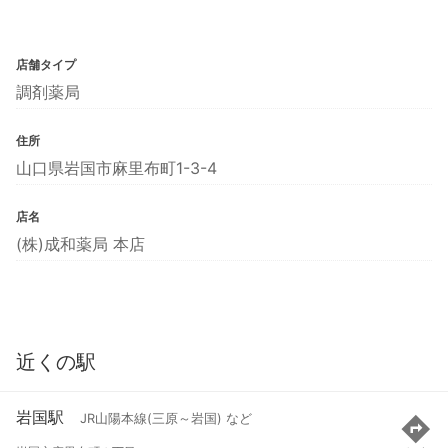
店舗タイプ
調剤薬局
住所
山口県岩国市麻里布町1-3-4
店名
(株)成和薬局 本店
近くの駅
岩国駅
JR山陽本線(三原～岩国) など