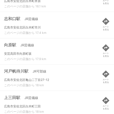
広島市安佐北区白木町井原
ルート
を見る
このページの店舗から 16.1 km
志和口駅
JR芸備線
広島市安佐北区白木町市川
ルート
を見る
このページの店舗から 17.4 km
向原駅
JR芸備線
安芸高田市向原町坂
ルート
を見る
このページの店舗から 17.9 km
河戸帆待川駅
JR可部線
広島市安佐北区亀山二丁目27-12
ルート
を見る
このページの店舗から 18 km
上三田駅
JR芸備線
広島市安佐北区白木町三田
ルート
を見る
このページの店舗から 18 km