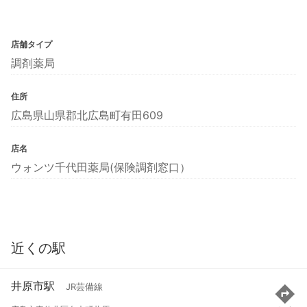
店舗タイプ
調剤薬局
住所
広島県山県郡北広島町有田609
店名
ウォンツ千代田薬局(保険調剤窓口）
近くの駅
井原市駅
JR芸備線